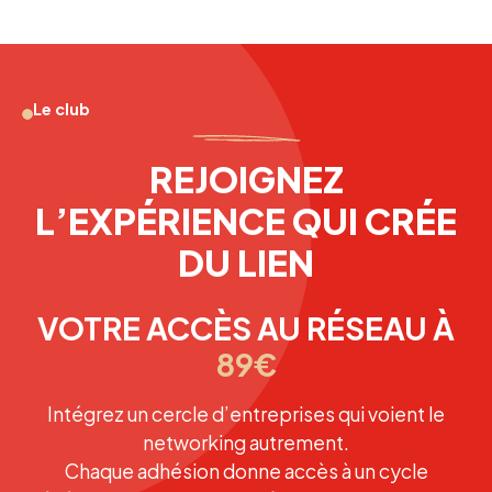
Le club
REJOIGNEZ
L’EXPÉRIENCE QUI CRÉE
DU LIEN
VOTRE ACCÈS AU RÉSEAU À
89€
Intégrez un cercle d’entreprises qui voient le
networking autrement.
Chaque adhésion donne accès à un cycle