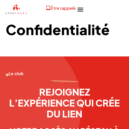
Être rappelé
Confidentialité
Le club
REJOIGNEZ
L’EXPÉRIENCE QUI CRÉE
DU LIEN